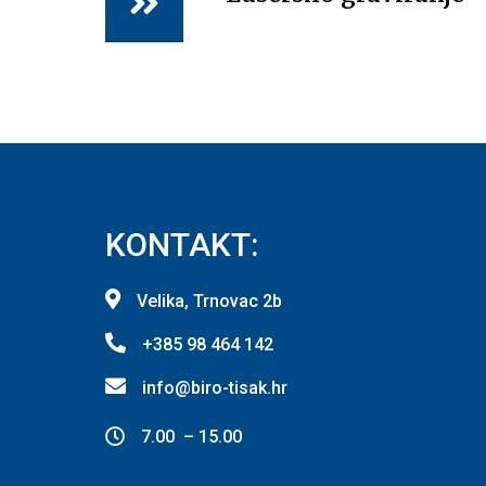
KONTAKT:
Velika, Trnovac 2b
+385 98 464 142
info@biro-tisak.hr
7.00 – 15.00