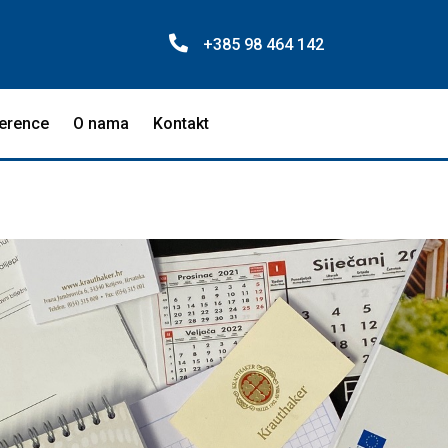
+385 98 464 142
erence
O nama
Kontakt