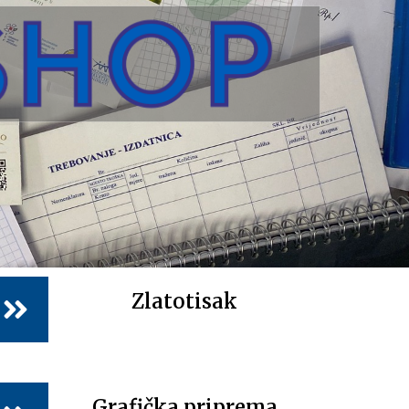
Zlatotisak
Grafička priprema