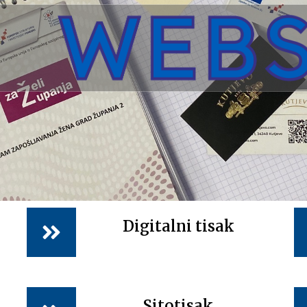
Digitalni tisak
Sitotisak