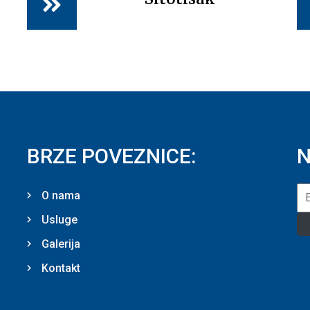
BRZE POVEZNICE:
N
O nama
Usluge
Galerija
Kontakt