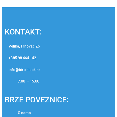
KONTAKT:
Velika, Trnovac 2b
+385 98 464 142
info@biro-tisak.hr
7.00 – 15.00
BRZE POVEZNICE:
O nama