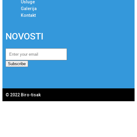
Usluge
Galerija
Kontakt
NOVOSTI
Subscribe
© 2022 Biro-tisak