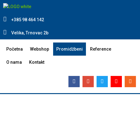
+385 98 464 142
Velika, Trnovac 2b
Početna
Webshop
Promidžbeni
Reference
O nama
Kontakt