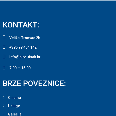
KONTAKT:
Velika, Trnovac 2b
+385 98 464 142
info@biro-tisak.hr
7.00 – 15.00
BRZE POVEZNICE:
O nama
Usluge
Galerija