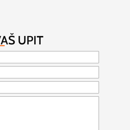
AŠ UPIT