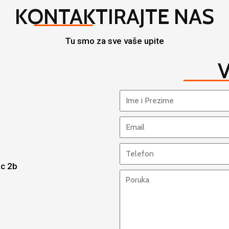
KONTAKTIRAJTE NAS
Tu smo za sve vaše upite
V
ac 2b