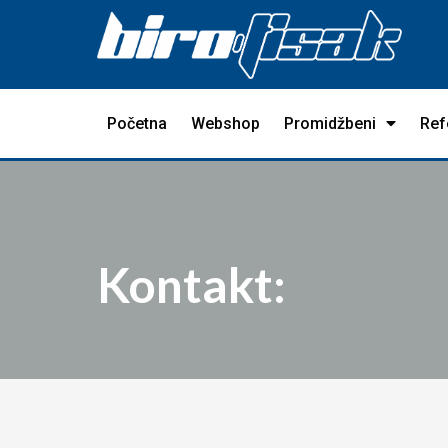
Početna
Webshop
Promidžbeni
Ref
Kontakt: